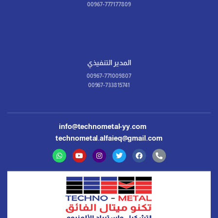
00967-777177809
المدير التنفيذي
00967-771009807
00967-733815741
info@technometal-yy.com
technometal.alfaieq@gmail.com