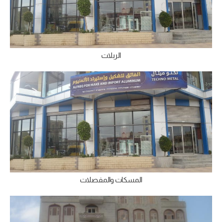
الربلات
المسكات والمفصلات