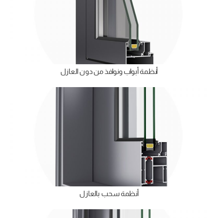
أنظمة أبواب ونوافذ من دون العازل
أنظمة سحب بالعازل