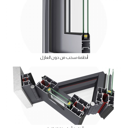
أنظمة سحب من دون العازل