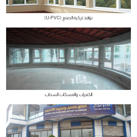
نوافذ تركية الصنع (U-PVC)
الكفرات والمسكات السحاب