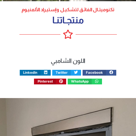
تكنوميتـال الفائـق لتشكيـل وإستيـراد الألمنيـوم
منتجـاتنـا
اللون الشامبي
LinkedIn
Twitter
Facebook
Pinterest
WhatsApp