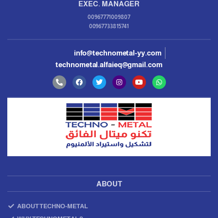
EXEC. MANAGER
00967771009807
00967733815741
info@technometal-yy.com
technometal.alfaieq@gmail.com
ABOUT
ABOUT TECHNO-METAL