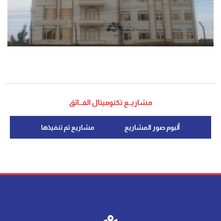
مشاريــع تكنوميتال الفــائق
ألبوم صور المشاريع
مشاريع تم تنفيذها